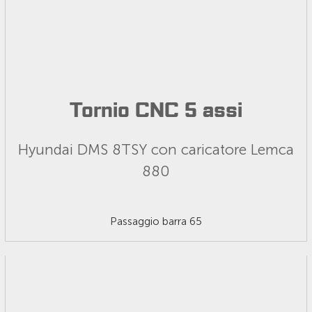
Tornio CNC 5 assi
Hyundai DMS 8TSY con caricatore Lemca
880
Passaggio barra 65