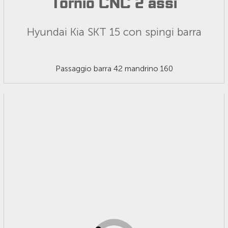
Tornio CNC 2 assi
Hyundai Kia SKT 15 con spingi barra
Passaggio barra 42 mandrino 160