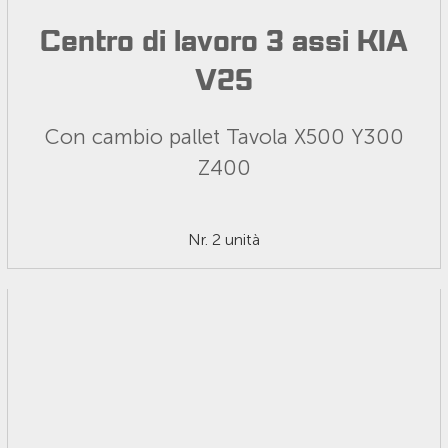
Centro di lavoro 3 assi KIA
V25
Con cambio pallet Tavola X500 Y300
Z400
Nr. 2 unità