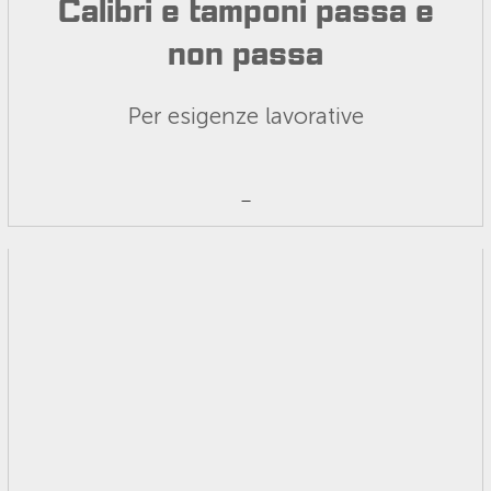
Calibri e tamponi passa e
non passa
Per esigenze lavorative
_