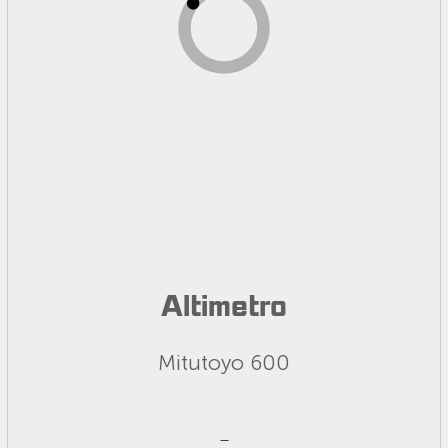
Altimetro
Mitutoyo 600
_