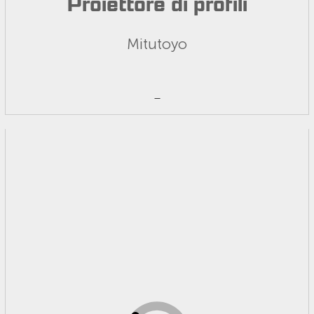
Proiettore di profili
Mitutoyo
_