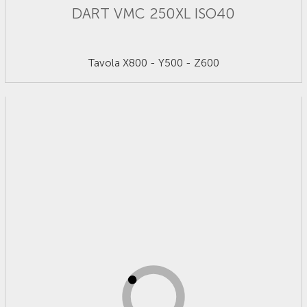
DART VMC 250XL ISO40
Tavola X800 - Y500 - Z600