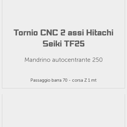
Tornio CNC 2 assi Hitachi
Seiki TF25
Mandrino autocentrante 250
Passaggio barra 70 - corsa Z 1 mt